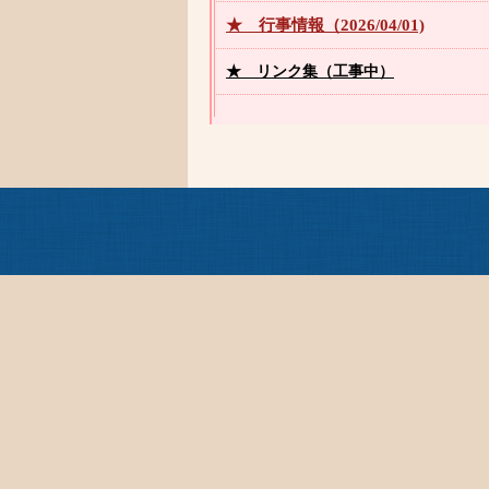
★ 行事情報（2026/04/01)
★
リンク集（工事中）