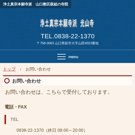
浄土真宗本願寺派 山口教区萩組の寺院
TEL.0838-22-1370
〒758-0063 山口県萩市大字山田4553番地
トップ
›
お問い合わせ
お問い合わせ
お問い合わせは、こちらで受付しております。
電話・FAX
TEL
0838-22-1370（終日 08:00～20:00）